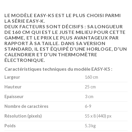
LE MODÈLE EASY-K5 EST LE PLUS CHOISI PARMI
LA SÉRIE EASY-K.
DEUX FACTEURS SONT DÉCISIFS : SA LONGUEUR
DE 160 CM QUI EST LE JUSTE MILIEU POUR CETTE
GAMME, ET LE PRIX LE PLUS AVANTAGEUX PAR
RAPPORT À SA TAILLE. DANS SA VERSION
STANDARD, IL EST ÉQUIPÉ D’UNE HORLOGE, D’UN
CALENDRIER ET D’UN THERMOMÈTRE
ÉLECTRONIQUE.
Caractéristiques techniques du modèle EASY-K5 :
Largeur
160 cm
Hauteur
25 cm
Epaisseur
3 cm
Nombre de caractères
6-9
Résolution (pixels)
55 x 8 (440) px
Poids
5.3 kg