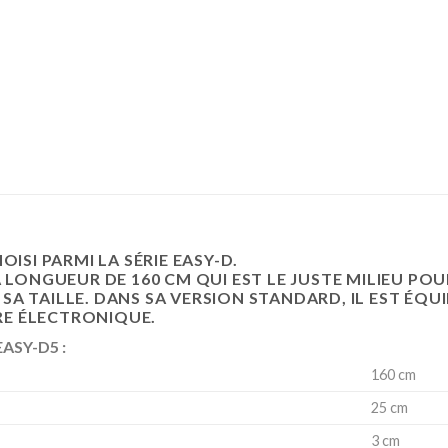
OISI PARMI LA SÉRIE EASY-D.
 LONGUEUR DE 160 CM QUI EST LE JUSTE MILIEU POU
A TAILLE. DANS SA VERSION STANDARD, IL EST ÉQU
RE ÉLECTRONIQUE.
EASY-D5 :
160 cm
25 cm
3 cm