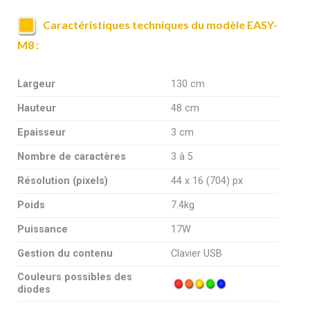
Caractéristiques techniques du modèle EASY-
M8 :
Largeur
130 cm
Hauteur
48 cm
Epaisseur
3 cm
Nombre de caractères
3 à 5
Résolution (pixels)
44 x 16 (704) px
Poids
7.4kg
Puissance
17W
Gestion du contenu
Clavier USB
Couleurs possibles des
diodes