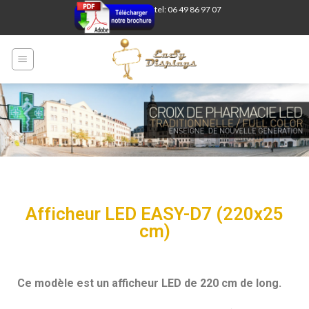
tel: 06 49 86 97 07
Afficheur LED EASY-D7 (220x25
cm)
Ce modèle est un afficheur LED de 220 cm de long.