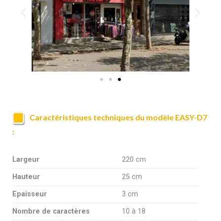
Caractéristiques techniques du modèle EASY-D7
:
Largeur
220 cm
Hauteur
25 cm
Epaisseur
3 cm
Nombre de caractères
10 à 18