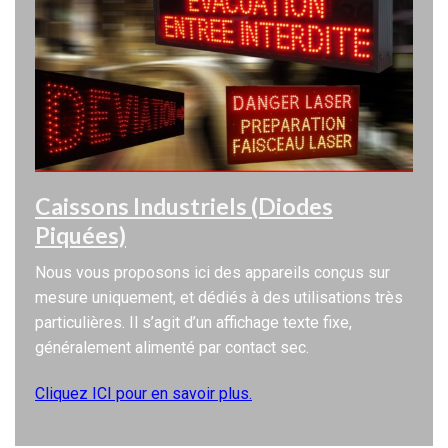
Caissons Industriels (Diodes
Piquées)
Nous vous proposons ici des appareils conçus sur
mesure uniquement, et dédiés à des utilisations très
particulières. Il s’agit d’un affichage texte fixe,
généralement alimenté par contact sec.
Cliquez ICI pour en savoir plus.