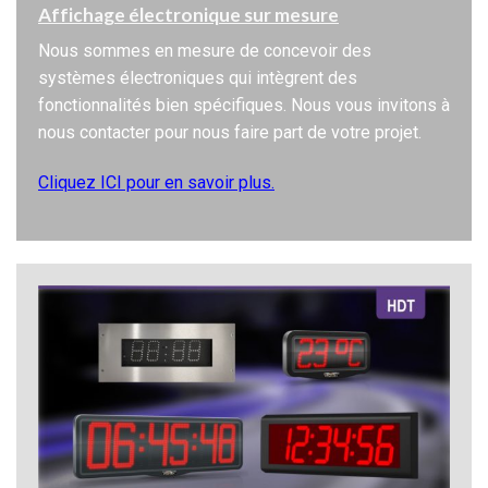
Affichage électronique sur mesure
Nous sommes en mesure de concevoir des
systèmes électroniques qui intègrent des
fonctionnalités bien spécifiques. Nous vous invitons à
nous contacter pour nous faire part de votre projet.
Cliquez ICI pour en savoir plus.