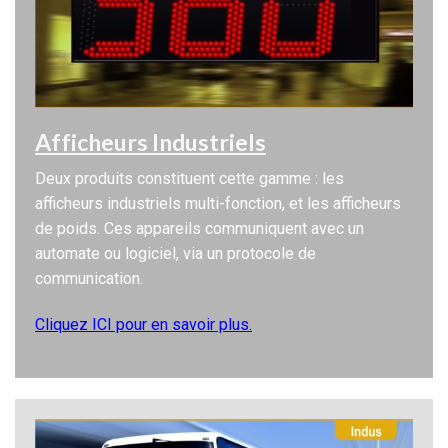
Afficheurs Industriels
Deux produits constituent cette gamme : les
afficheurs industriels multi-fonction, et les afficheurs
de poids. Ces appareils communiquent avec un
automate ou logiciel, via un protocole de
communication.
Cliquez ICI pour en savoir plus.