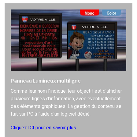
Panneau Lumineux multiligne
Comme leur nom l’indique, leur objectif est d’afficher
plusieurs lignes d’information, avec éventuellement
des éléments graphiques. La gestion du contenu se
fait sur PC à l’aide d’un logiciel dédié.
Cliquez ICI pour en savoir plus.