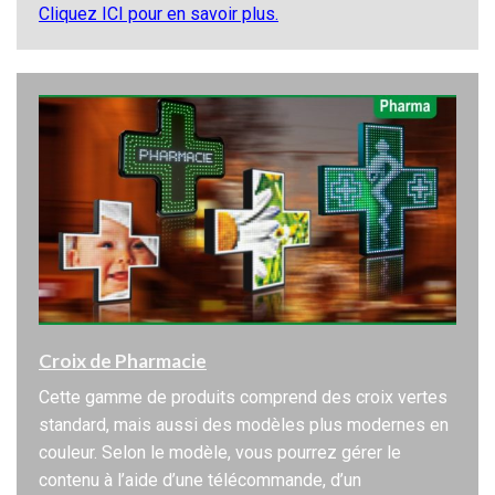
Cliquez ICI pour en savoir plus.
Croix de Pharmacie
Cette gamme de produits comprend des croix vertes
standard, mais aussi des modèles plus modernes en
couleur. Selon le modèle, vous pourrez gérer le
contenu à l’aide d’une télécommande, d’un