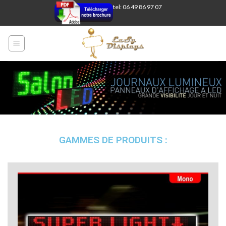
tel: 06 49 86 97 07
GAMMES DE PRODUITS :