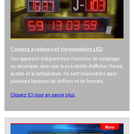
Compte à rebours et chronomètre LED
Ces appareils intègrent trois fonctions de comptage
ou décompte, ainsi que la possibilité d’afficher l’heure,
la date et la température. Ils sont disponibles dans
plusieurs hauteurs de chiffres et de formats.
Cliquez ICI pour en savoir plus.