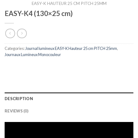
EASY-K HAUTEUR 25 CM PITCH 25MM
EASY-K4 (130×25 cm)
Categories:
Journal lumineux EASY-K Hauteur 25 cm PITCH 25mm
,
Journaux Lumineux Monocouleur
DESCRIPTION
REVIEWS (0)