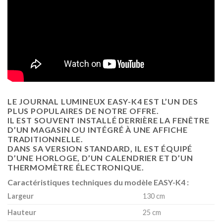
LE JOURNAL LUMINEUX EASY-K4 EST L’UN DES
PLUS POPULAIRES DE NOTRE OFFRE.
IL EST SOUVENT INSTALLÉ DERRIÈRE LA FENÊTRE
D’UN MAGASIN OU INTÉGRÉ À UNE AFFICHE
TRADITIONNELLE.
DANS SA VERSION STANDARD, IL EST ÉQUIPÉ
D’UNE HORLOGE, D’UN CALENDRIER ET D’UN
THERMOMÈTRE ÉLECTRONIQUE.
Caractéristiques techniques du modèle EASY-K4 :
Largeur
130 cm
Hauteur
25 cm