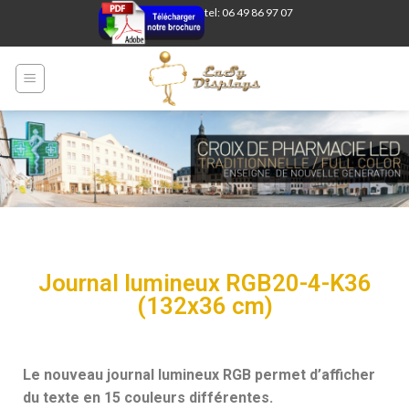
tel: 06 49 86 97 07
Journal lumineux RGB20-4-K36
(132x36 cm)
Le nouveau journal lumineux RGB permet d’afficher
du texte en 15 couleurs différentes.