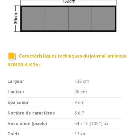
Caractéristiques techniques du journal lumineux
RGB20-4-K36 :
Largeur
132 cm
Hauteur
36 cm
Epaisseur
9 cm
Nombre de caractères
5 à 7
Résolution (pixels)
64 x 16 (1024) px
Poids
13 kg