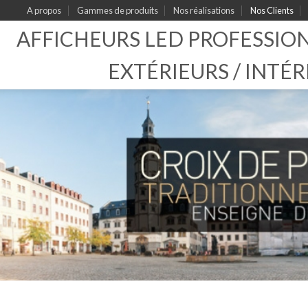
A propos
Gammes de produits
Nos réalisations
Nos Clients
AFFICHEURS LED PROFESSIO
EXTÉRIEURS / INTÉR