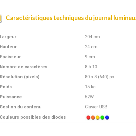
Caractéristiques techniques du journal lumine
Largeur
204 cm
Hauteur
24 cm
Epaisseur
9 cm
Nombre de caractères
8 à 10
Résolution (pixels)
80 x 8 (640) px
Poids
15 kg
Puissance
52W
Gestion du contenu
Clavier USB
Couleurs possibles des diodes