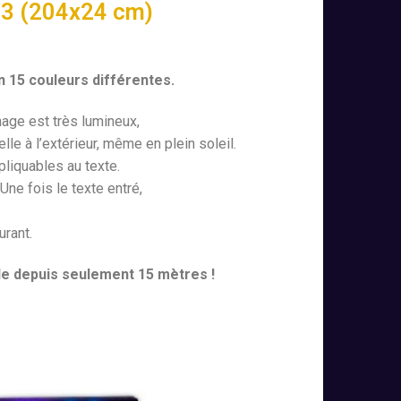
23 (204x24 cm)
n 15 couleurs différentes.
hage est très lumineux,
lle à l’extérieur, même en plein soleil.
pliquables au texte.
Une fois le texte entré,
rant.
ble depuis seulement 15 mètres !