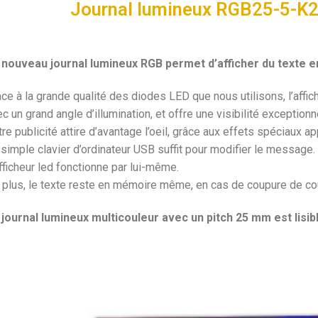
Journal lumineux RGB25-5-K
 nouveau journal lumineux RGB permet d’afficher du texte e
ce à la grande qualité des diodes LED que nous utilisons, l’affic
c un grand angle d’illumination, et offre une visibilité exceptionne
re publicité attire d’avantage l’oeil, grâce aux effets spéciaux ap
simple clavier d’ordinateur USB suffit pour modifier le message. 
afficheur led fonctionne par lui-même.
 plus, le texte reste en mémoire même, en cas de coupure de cou
 journal lumineux multicouleur avec un pitch 25 mm est lisi