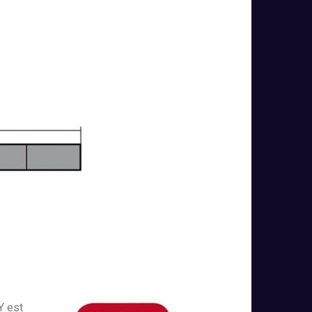
Y est