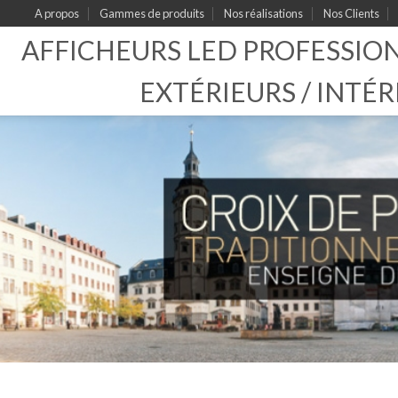
A propos
Gammes de produits
Nos réalisations
Nos Clients
AFFICHEURS LED PROFESSIO
EXTÉRIEURS / INTÉR