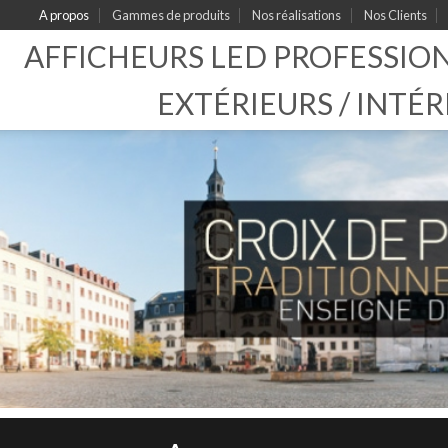
A propos
Gammes de produits
Nos réalisations
Nos Clients
AFFICHEURS LED PROFESSIO
EXTÉRIEURS / INTÉR