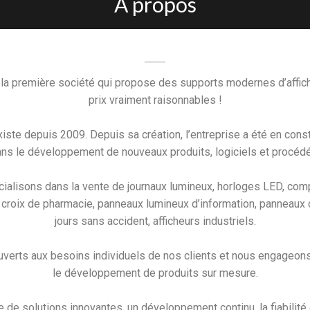
A propos
 première société qui propose des supports modernes d’affic
prix vraiment raisonnables !
iste depuis 2009. Depuis sa création, l’entreprise a été en const
ans le développement de nouveaux produits, logiciels et procéd
ialisons dans la vente de journaux lumineux, horloges LED, comp
croix de pharmacie, panneaux lumineux d’information, panneaux 
jours sans accident, afficheurs industriels.
erts aux besoins individuels de nos clients et nous engageon
le développement de produits sur mesure.
de solutions innovantes, un développement continu, la fiabilité 