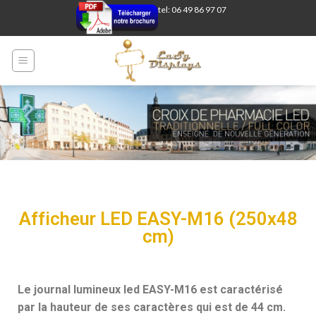
tel: 06 49 86 97 07
Afficheur LED EASY-M16 (250x48
cm)
Le journal lumineux led EASY-M16 est caractérisé
par la hauteur de ses caractères qui est de 44 cm.