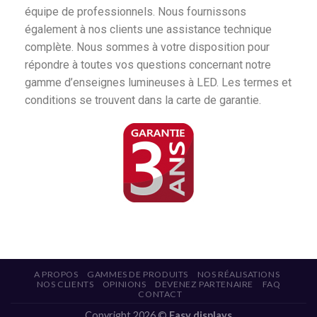
équipe de professionnels. Nous fournissons
également à nos clients une assistance technique
complète. Nous sommes à votre disposition pour
répondre à toutes vos questions concernant notre
gamme d’enseignes lumineuses à LED. Les termes et
conditions se trouvent dans la carte de garantie.
A PROPOS
GAMMES DE PRODUITS
NOS RÉALISATIONS
NOS CLIENTS
OPINIONS
DEVENEZ PARTENAIRE
FAQ
CONTACT
Copyright 2026 ©
Easy displays