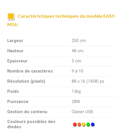
Caractéristiques techniques du modèle EASY-
M16 :
Largeur
250 cm
Hauteur
48 cm
Epaisseur
3 cm
Nombre de caractères
9 à 10
Résolution (pixels)
88 x 16 (1408) px
Poids
13kg
Puissance
28W
Gestion du contenu
Clavier USB
Couleurs possibles des
diodes