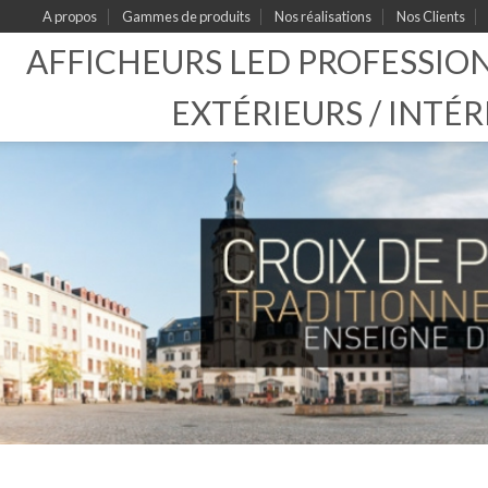
A propos
Gammes de produits
Nos réalisations
Nos Clients
AFFICHEURS LED PROFESSIO
EXTÉRIEURS / INTÉR