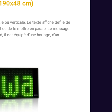
(190x48 cm)
le ou verticale. Le texte affiché défile de
ent ou de le mettre en pause. Le message
, il est équipé d’une horloge, d’un