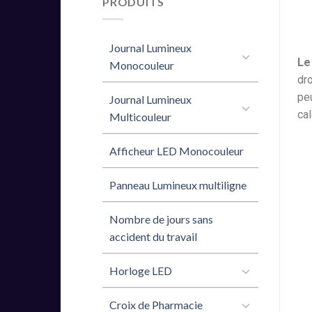
PRODUITS
Journal Lumineux
Le
Monocouleur
dr
peu
Journal Lumineux
cal
Multicouleur
Afficheur LED Monocouleur
Panneau Lumineux multiligne
Nombre de jours sans
accident du travail
Horloge LED
Croix de Pharmacie