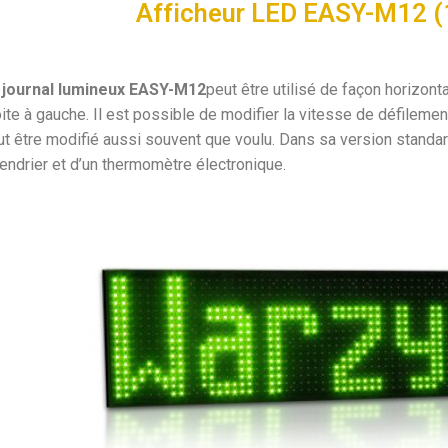
Afficheur LED EASY-M12 
 journal lumineux EASY-M12
peut être utilisé de façon horizonta
oite à gauche. Il est possible de modifier la vitesse de défilem
t être modifié aussi souvent que voulu. Dans sa version standard
endrier et d’un thermomètre électronique.