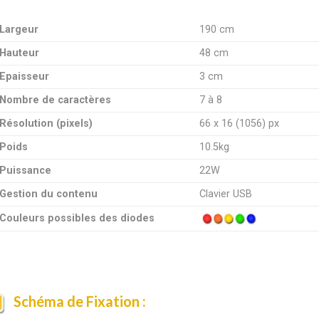
Largeur
190 cm
Hauteur
48 cm
Epaisseur
3 cm
Nombre de caractères
7 à 8
Résolution (pixels)
66 x 16 (1056) px
Poids
10.5kg
Puissance
22W
Gestion du contenu
Clavier USB
Couleurs possibles des diodes
Schéma de Fixation :