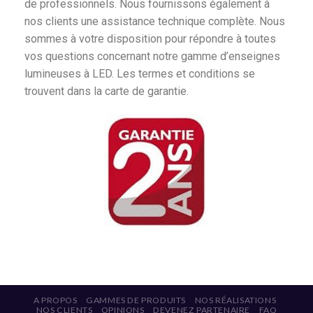
de professionnels. Nous fournissons également à
nos clients une assistance technique complète. Nous
sommes à votre disposition pour répondre à toutes
vos questions concernant notre gamme d’enseignes
lumineuses à LED. Les termes et conditions se
trouvent dans la carte de garantie.
A PROPOS
GAMMES DE PRODUITS
NOS RÉALISATIONS
NOS CLIENTS
OPINIONS
DEVENEZ PARTENAIRE
FAQ