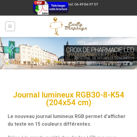
tel: 06 49 86 97 07
Journal lumineux RGB30-8-K54
(204x54 cm)
Le nouveau journal lumineux RGB permet d’afficher
du texte en 15 couleurs différentes.