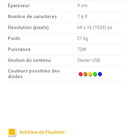
Epaisseur
9 cm
Nombre de caractères
7 à 9
Résolution (pixels)
64 x 16 (1024) px
Poids
21 kg
Puissance
72W
Gestion du contenu
Clavier USB
Couleurs possibles des
diodes
Schéma de Fixation :