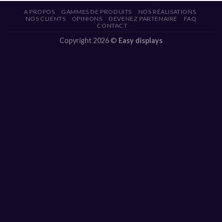
A PROPOS
GAMMES DE PRODUITS
NOS RÉALISATIONS
NOS CLIENTS
OPINIONS
DEVENEZ PARTENAIRE
FAQ
CONTACT
Copyright 2026 ©
Easy displays