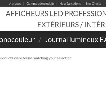
A propos
Gammes de produits
Nos réalisations
Nos Clients
AFFICHEURS LED PROFESSIO
EXTÉRIEURS / INTÉR
onocouleur
Journal lumineux E
/
variables
roducts were found matching your selection.