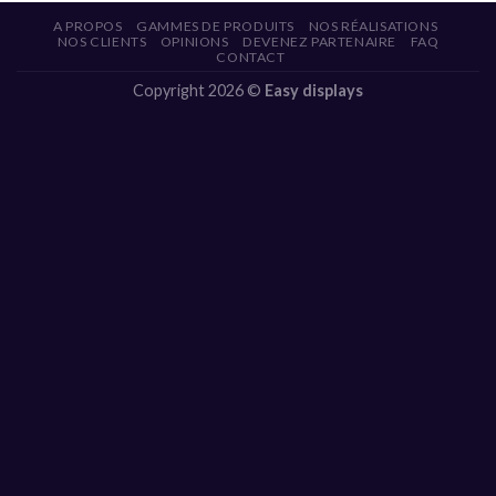
A PROPOS
GAMMES DE PRODUITS
NOS RÉALISATIONS
NOS CLIENTS
OPINIONS
DEVENEZ PARTENAIRE
FAQ
CONTACT
Copyright 2026 ©
Easy displays