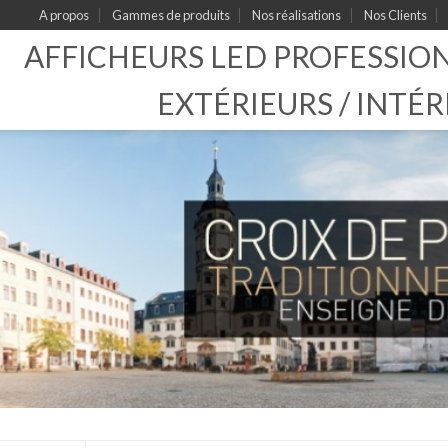
A propos
Gammes de produits
Nos réalisations
Nos Clients
AFFICHEURS LED PROFESSIO
EXTÉRIEURS / INTÉR