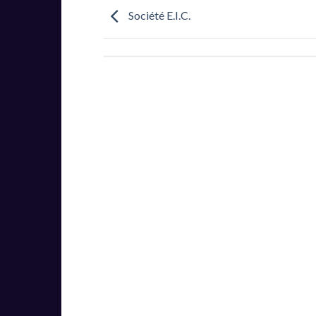
Société E.I.C.