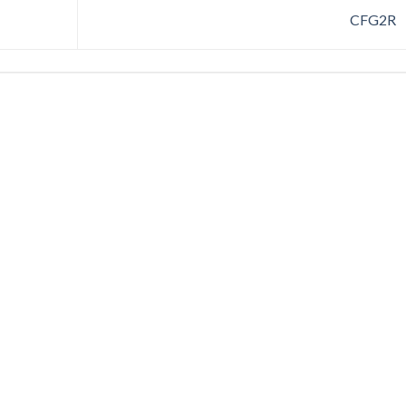
CFG2R