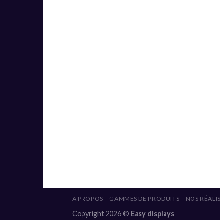
A PROPOS
GAMMES DE PRODUITS
NOS RÉALI
Copyright 2026 ©
Easy displays