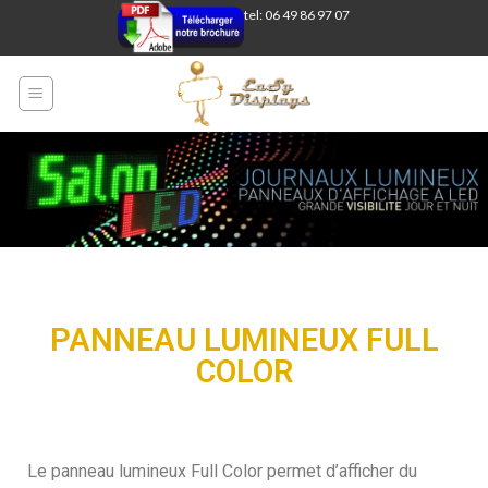
tel: 06 49 86 97 07
PANNEAU LUMINEUX FULL
COLOR
Le panneau lumineux Full Color permet d’afficher du