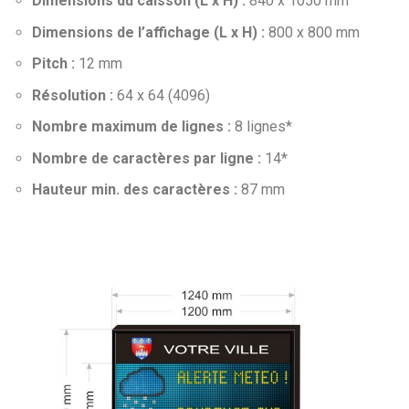
Dimensions du caisson (L x H) :
840 x 1050 mm
Dimensions de l’affichage (L x H) :
800 x 800 mm
Pitch :
12 mm
Résolution :
64 x 64 (4096)
Nombre maximum de lignes :
8 lignes*
Nombre de caractères par ligne :
14*
Hauteur min. des caractères :
87 mm