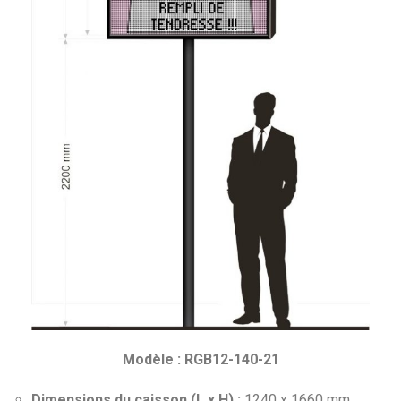
Modèle : RGB12-140-21
Dimensions du caisson (L x H) :
1240 x 1660 mm