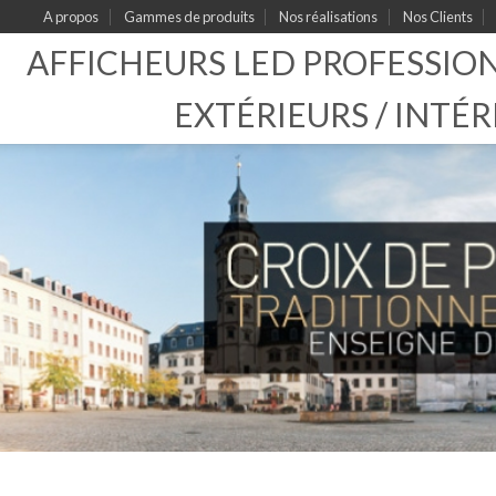
A propos
Gammes de produits
Nos réalisations
Nos Clients
AFFICHEURS LED PROFESSIO
EXTÉRIEURS / INTÉR